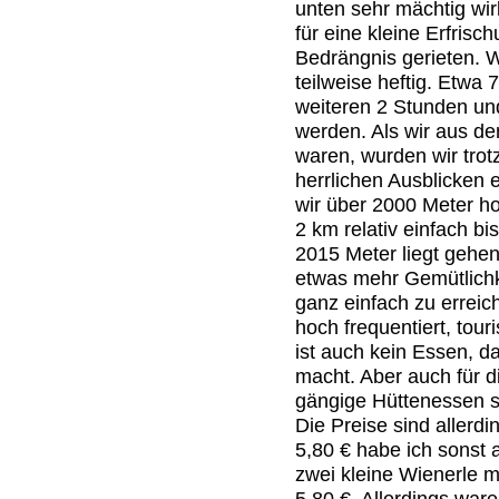
unten sehr mächtig wirk
für eine kleine Erfrisch
Bedrängnis gerieten. 
teilweise heftig. Etwa
weiteren 2 Stunden un
werden. Als wir aus d
waren, wurden wir trot
herrlichen Ausblicken
wir über 2000 Meter ho
2 km relativ einfach bi
2015 Meter liegt gehen
etwas mehr Gemütlichke
ganz einfach zu erreich
hoch frequentiert, tou
ist auch kein Essen, da
macht. Aber auch für d
gängige Hüttenessen s
Die Preise sind allerdi
5,80 € habe ich sonst 
zwei kleine Wienerle m
5,80 €. Allerdings ware