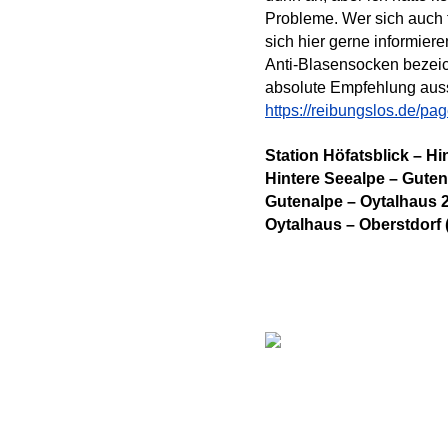
Probleme. Wer sich auch 
sich hier gerne informier
Anti-Blasensocken bezeich
absolute Empfehlung au
https://reibungslos.de/pa
Station Höfatsblick – Hi
Hintere Seealpe – Guten
Gutenalpe – Oytalhaus 
Oytalhaus – Oberstdorf (