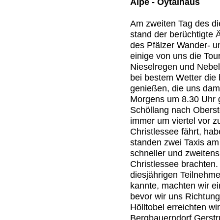
Alpe - Oytalhaus
Am zweiten Tag des d
stand der berüchtigte
des Pfälzer Wander- u
einige von uns die Tou
Nieselregen und Nebel 
bei bestem Wetter die 
genießen, die uns dama
Morgens um 8.30 Uhr 
Schöllang nach Oberstd
immer um viertel vor 
Christlessee fährt, ha
standen zwei Taxis am 
schneller und zweiten
Christlessee brachten.
diesjährigen Teilnehme
kannte, machten wir ei
bevor wir uns Richtun
Hölltobel erreichten w
Bergbauerndorf Gerstr