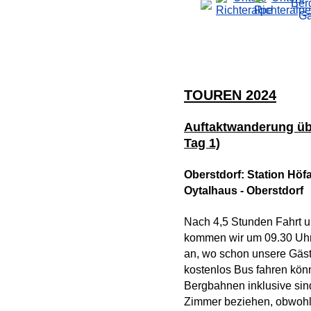
TOUREN 2024
Auftaktwanderung übe
Tag 1)
Oberstdorf: Station Höfa
Oytalhaus - Oberstdorf
Nach 4,5 Stunden Fahrt u
kommen wir um 09.30 Uhr 
an, wo schon unsere Gäste
kostenlos Bus fahren kön
Bergbahnen inklusive sin
Zimmer beziehen, obwohl w