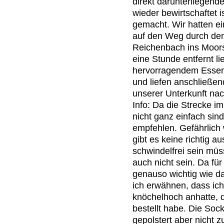
direkt darunterliegend
wieder bewirtschaftet 
gemacht. Wir hatten ei
auf den Weg durch den
Reichenbach ins Moor
eine Stunde entfernt li
hervorragendem Essen 
und liefen anschließen
unserer Unterkunft nac
Info: Da die Strecke im
nicht ganz einfach si
empfehlen. Gefährlich w
gibt es keine richtig 
schwindelfrei sein müs
auch nicht sein. Da fü
genauso wichtig wie da
ich erwähnen, dass ic
knöchelhoch anhatte, d
bestellt habe. Die Socke
gepolstert aber nicht z