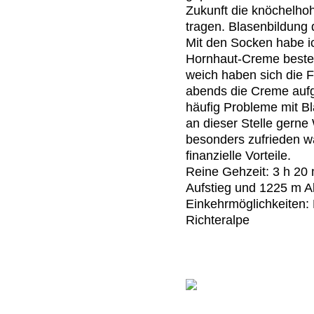
Zukunft die knöchelho
tragen. Blasenbildung 
Mit den Socken habe ic
Hornhaut-Creme bestell
weich haben sich die 
abends die Creme aufg
häufig Probleme mit Bl
an dieser Stelle gern
besonders zufrieden war
finanzielle Vorteile.
Reine Gehzeit: 3 h 20 
Aufstieg und 1225 m A
Einkehrmöglichkeiten:
Richteralpe