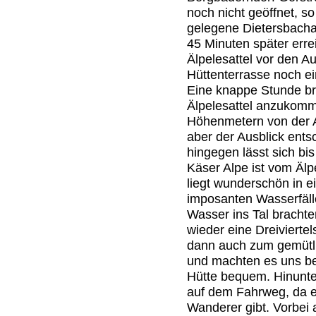
noch nicht geöffnet, s
gelegene Dietersbachal
45 Minuten später erre
Älpelesattel vor den A
Hüttenterrasse noch ei
Eine knappe Stunde br
Älpelesattel anzukomm
Höhenmetern von der Al
aber der Ausblick entsc
hingegen lässt sich bi
Käser Alpe ist vom Älp
liegt wunderschön in 
imposanten Wasserfäll
Wasser ins Tal brachte
wieder eine Dreiviertel
dann auch zum gemütli
und machten es uns b
Hütte bequem. Hinunte
auf dem Fahrweg, da e
Wanderer gibt. Vorbei 