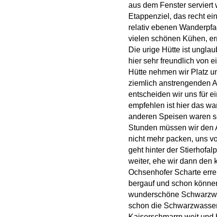
aus dem Fenster serviert 
Etappenziel, das recht ei
relativ ebenen Wanderpfa
vielen schönen Kühen, erre
Die urige Hütte ist ungla
hier sehr freundlich von e
Hütte nehmen wir Platz u
ziemlich anstrengenden A
entscheiden wir uns für e
empfehlen ist hier das wa
anderen Speisen waren se
Stunden müssen wir den A
nicht mehr packen, uns v
geht hinter der Stierhofa
weiter, ehe wir dann den k
Ochsenhofer Scharte errei
bergauf und schon können
wunderschöne Schwarzwas
schon die Schwarzwasser
Kaiserschmarrn weit und b