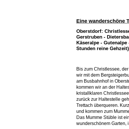
Eine wanderschöne TO
Oberstdorf: Christless
Gerstruben - Dietersba
Käseralpe - Gutenalpe -
Stunden reine Gehzeit)
Bis zum Christlessee, der 
wir mit dem Bergsteigerbus
am Busbahnhof in Oberstd
kommen wir an der Haltes
kristallklaren Christlessee
zurück zur Haltestelle ge
Trettach überqueren. Kurz
und kommen zum Mumme St
Das Mumme Stüble ist ein
wunderschönem Garten, i