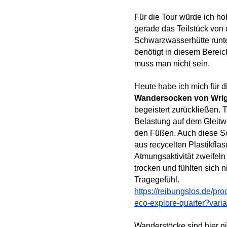
Für die Tour würde ich 
gerade das Teilstück von 
Schwarzwasserhütte runter
benötigt in diesem Bereich
muss man nicht sein.
Heute habe ich mich für 
Wandersocken von Wri
begeistert zurückließen.
Belastung auf dem Gleitwe
den Füßen. Auch diese So
aus recycelten Plastikfla
Atmungsaktivität zweifeln
trocken und fühlten sich 
Tragegefühl.
https://reibungslos.de/pr
eco-explore-quarter?var
Wanderstöcke sind hier n