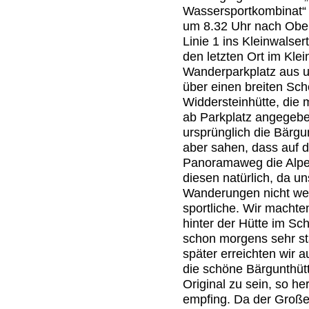
Wassersportkombinat“
um 8.32 Uhr nach Obers
Linie 1 ins Kleinwalse
den letzten Ort im Klei
Wanderparkplatz aus u
über einen breiten Sc
Widdersteinhütte, die 
ab Parkplatz angegeben
ursprünglich die Bärgun
aber sahen, dass auf 
Panoramaweg die Alpe 
diesen natürlich, da un
Wanderungen nicht weni
sportliche. Wir machte
hinter der Hütte im Sc
schon morgens sehr st
später erreichten wir 
die schöne Bärgunthütt
Original zu sein, so her
empfing. Da der Große