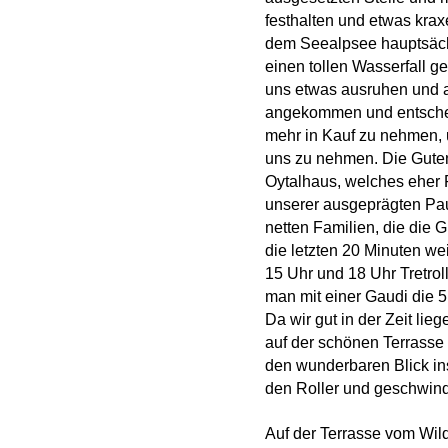
festhalten und etwas krax
dem Seealpsee hauptsächl
einen tollen Wasserfall g
uns etwas ausruhen und a
angekommen und entschei
mehr in Kauf zu nehmen, 
uns zu nehmen. Die Gutena
Oytalhaus, welches eher 
unserer ausgeprägten Pa
netten Familien, die die
die letzten 20 Minuten w
15 Uhr und 18 Uhr Tretrol
man mit einer Gaudi die 5
Da wir gut in der Zeit lie
auf der schönen Terrasse
den wunderbaren Blick ins
den Roller und geschwind
Auf der Terrasse vom Wil