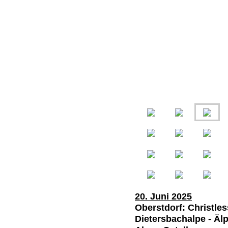
20. Juni 2025
Oberstdorf: Christles
Dietersbachalpe - Älp