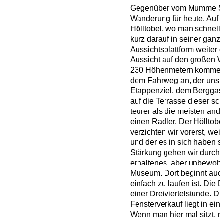
Gegenüber vom Mumme Stü
Wanderung für heute. Auf 
Hölltobel, wo man schnel
kurz darauf in seiner ganz
Aussichtsplattform weiter
Aussicht auf den großen 
230 Höhenmetern kommen 
dem Fahrweg an, der uns 
Etappenziel, dem Berggast
auf die Terrasse dieser s
teurer als die meisten and
einen Radler. Der Hölltobe
verzichten wir vorerst, wei
und der es in sich haben 
Stärkung gehen wir durch 
erhaltenes, aber unbewoh
Museum. Dort beginnt auc
einfach zu laufen ist. Di
einer Dreiviertelstunde. D
Fensterverkauf liegt in 
Wenn man hier mal sitzt, 