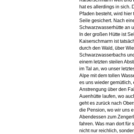
hat es allerdings in sich.
Pfaden besteht, wird hier t
Seile gesichert. Nach ei
Schwarzwasserhütte an u
In der großen Hütte ist S
Kaiserschmarrn ist tatsäch
durch den Wald, über Wie
Schwarzwasserbachs und
einem letzten steilen Ab
im Tal an, wo unser letzt
Alpe mit dem tollen Wasse
es uns wieder gemütlich, 
Anstrengung über den Fah
Auenhütte laufen, wo auch
geht es zurück nach Obers
die Pension, wo wir uns
Abendessen zum Zengerle
fahren. Was man dort für 
nicht nur reichlich, sonde