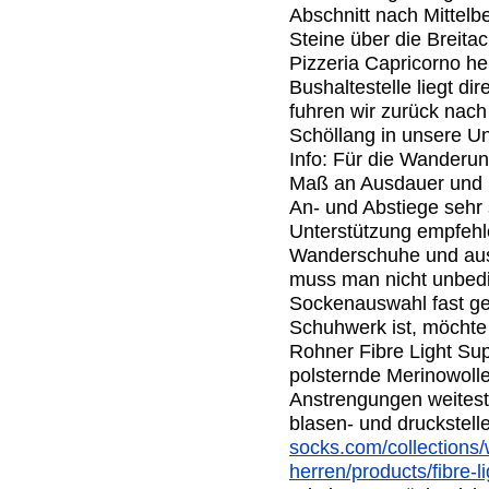
Abschnitt nach Mittelb
Steine über die Breitac
Pizzeria Capricorno h
Bushaltestelle liegt dir
fuhren wir zurück nach
Schöllang in unsere Un
Info: Für die Wanderu
Maß an Ausdauer und F
An- und Abstiege sehr s
Unterstützung empfeh
Wanderschuhe und aus
muss man nicht unbedin
Sockenauswahl fast gen
Schuhwerk ist, möchte 
Rohner Fibre Light Su
polsternde Merinowolle
Anstrengungen weitest
blasen- und druckstelle
socks.com/collections
herren/products/fibre-l