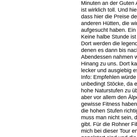
Minuten an der Guten A
ist wirklich toll. Und 
dass hier die Preise deu
anderen Hütten, die w
aufgesucht haben. Ein 
Keine halbe Stunde is
Dort werden die legendä
denen es dann bis nac
Abendessen nahmen wir
Hinang zu uns. Dort ka
lecker und ausgiebig e
Info: Empfehlen würd
unbedingt Stöcke, da e
hohe Naturstufen zu üb
aber vor allem den Älp
gewisse Fitness haben.
die hohen Stufen richt
muss man nicht sein, d
gibt. Für die Rohner 
mich bei dieser Tour en