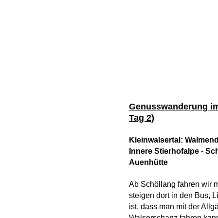
Genusswanderung im K
Tag 2)
Kleinwalsertal: Walmend
Innere Stierhofalpe - S
Auenhütte
Ab Schöllang fahren wir 
steigen dort in den Bus, L
ist, dass man mit der All
Walserschanz fahren kan