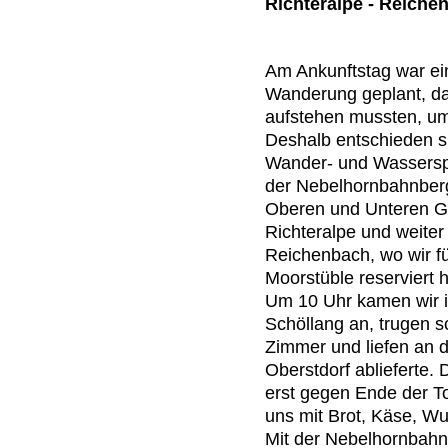
Richteralpe - Reiche
Am Ankunftstag war ei
Wanderung geplant, da 
aufstehen mussten, um
Deshalb entschieden si
Wander- und Wasserspo
der Nebelhornbahnberg
Oberen und Unteren Ga
Richteralpe und weite
Reichenbach, wo wir f
Moorstüble reserviert
Um 10 Uhr kamen wir i
Schöllang an, trugen s
Zimmer und liefen an 
Oberstdorf ablieferte. 
erst gegen Ende der To
uns mit Brot, Käse, Wu
Mit der Nebelhornbahn