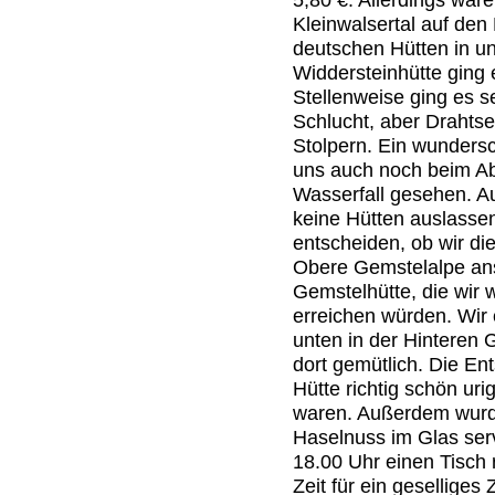
Kleinwalsertal auf den
deutschen Hütten in u
Widdersteinhütte ging 
Stellenweise ging es s
Schlucht, aber Drahtse
Stolpern. Ein wunders
uns auch noch beim Ab
Wasserfall gesehen. A
keine Hütten auslasse
entscheiden, ob wir di
Obere Gemstelalpe ans
Gemstelhütte, die wir 
erreichen würden. Wir 
unten in der Hinteren
dort gemütlich. Die Ent
Hütte richtig schön uri
waren. Außerdem wurd
Haselnuss im Glas servi
18.00 Uhr einen Tisch 
Zeit für ein gesellige