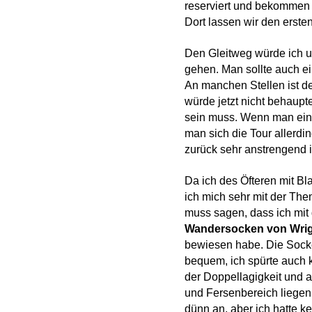
reserviert und bekommen s
Dort lassen wir den erste
Den Gleitweg würde ich 
gehen. Man sollte auch ein
An manchen Stellen ist de
würde jetzt nicht behaupt
sein muss. Wenn man eine
man sich die Tour allerd
zurück sehr anstrengend i
Da ich des Öfteren mit B
ich mich sehr mit der Th
muss sagen, dass ich mi
Wandersocken von Wri
bewiesen habe. Die Socke
bequem, ich spürte auch 
der Doppellagigkeit und a
und Fersenbereich liegen 
dünn an, aber ich hatte k