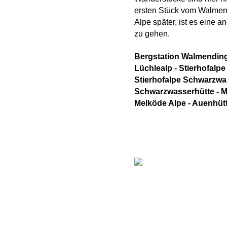
ersten Stück vom Walmen
Alpe später, ist es eine 
zu gehen.
Bergstation Walmending
Lüchlealp - Stierhofalpe
Stierhofalpe Schwarzwa
Schwarzwasserhütte - M
Melköde Alpe - Auenhüt