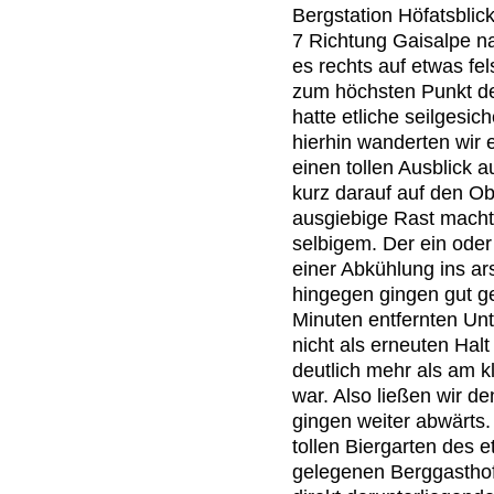
Bergstation Höfatsbli
7 Richtung Gaisalpe n
es rechts auf etwas fel
zum höchsten Punkt de
hatte etliche seilgesi
hierhin wanderten wir 
einen tollen Ausblick 
kurz darauf auf den O
ausgiebige Rast macht
selbigem. Der ein oder
einer Abkühlung ins ar
hingegen gingen gut g
Minuten entfernten Unt
nicht als erneuten Halt
deutlich mehr als am k
war. Also ließen wir d
gingen weiter abwärts.
tollen Biergarten des 
gelegenen Berggasthof