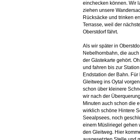
einchecken können. Wir l
ziehen unsere Wandersac
Rücksäcke und trinken ers
Terrasse, weil der nächst
Oberstdorf fährt.
Als wir später in Oberstd
Nebelhornbahn, die auch
der Gästekarte gehört. Oh
und fahren bis zur Station
Endstation der Bahn. Für
Gleitweg ins Oytal vorg
schon über kleinere Schne
wir nach der Überquerung
Minuten auch schon die ers
wirklich schöne Hintere 
Seealpsees, noch geschl
einem Müsliriegel gehen 
den Gleitweg. Hier komme
ausgesetzten Stelle und