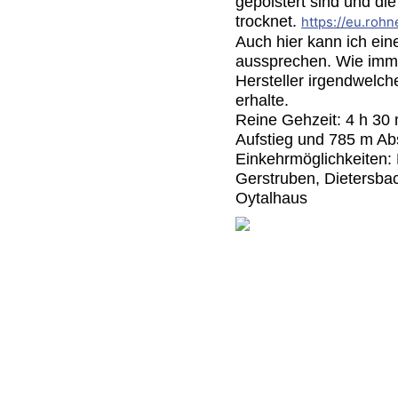
gepolstert sind und di
trocknet.
https://eu.roh
Auch hier kann ich ei
aussprechen. Wie imm
Hersteller irgendwelc
erhalte.
Reine Gehzeit: 4 h 30 
Aufstieg und 785 m Ab
Einkehrmöglichkeiten
Gerstruben, Dietersba
Oytalhaus