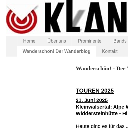
Home
Über uns
Prominente
Bands
Wanderschön! Der Wanderblog
Kontakt
Wanderschön! - Der
TOUREN 2025
21. Juni 2025
Kleinwalsertal: Alpe 
Widdersteinhütte - H
Heute ging es für das 