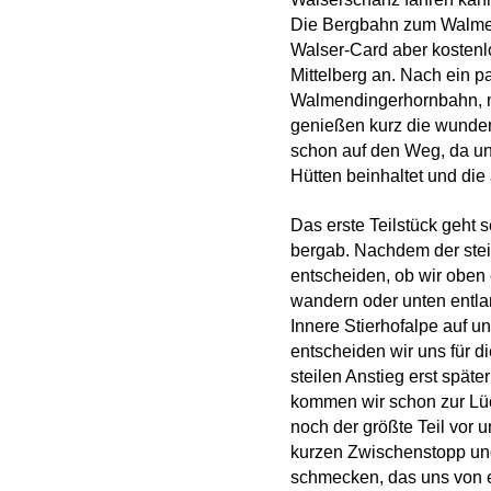
Die Bergbahn zum Walmend
Walser-Card aber kostenl
Mittelberg an. Nach ein p
Walmendingerhornbahn, mit
genießen kurz die wunde
schon auf den Weg, da un
Hütten beinhaltet und di
Das erste Teilstück geht 
bergab. Nachdem der steil
entscheiden, ob wir oben
wandern oder unten entla
Innere Stierhofalpe auf u
entscheiden wir uns für di
steilen Anstieg erst spät
kommen wir schon zur Lüc
noch der größte Teil vor u
kurzen Zwischenstopp un
schmecken, das uns von e