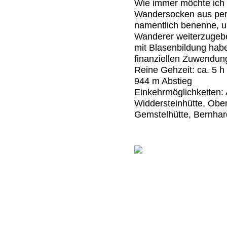
Wie immer möchte ich 
Wandersocken aus pers
namentlich benenne, 
Wanderer weiterzugebe
mit Blasenbildung haben
finanziellen Zuwendun
Reine Gehzeit: ca. 5 h
944 m Abstieg
Einkehrmöglichkeiten: 
Widdersteinhütte, Obe
Gemstelhütte, Bernhar