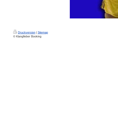
Druckversion
|
Sitemap
© Klangfieber Booking