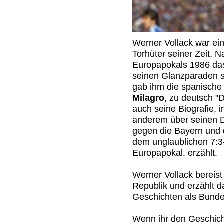
Werner Vollack war ei
Torhüter seiner Zeit. 
Europapokals 1986 das
seinen Glanzparaden sc
gab ihm die spanisch
Milagro
, zu deutsch "
auch seine Biografie, 
anderem über seinen D
gegen die Bayern und 
dem unglaublichen 7:
Europapokal, erzählt.
Werner Vollack bereis
Republik und erzählt d
Geschichten als Bundes
Wenn ihr den Geschich