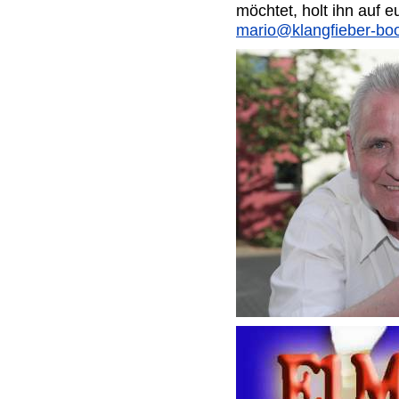
möchtet, holt ihn auf 
mario@klangfieber-bo