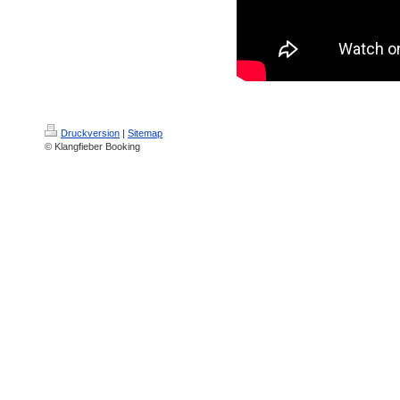
Druckversion
|
Sitemap
© Klangfieber Booking