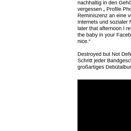
nachhaltig in den Gehö
vergessen „ Profile Pho
Reminiszenz an eine ve
Internets und sozialer
later that afternoon I r
the baby in your Faceb
nice.“
Destroyed but Not Def
Schritt jeder Bandgesch
großartiges Debütalbum