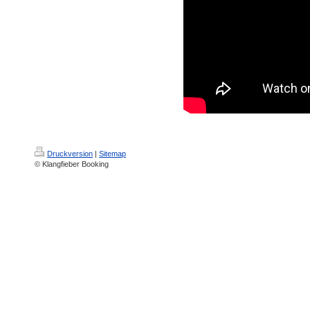
Druckversion
|
Sitemap
© Klangfieber Booking