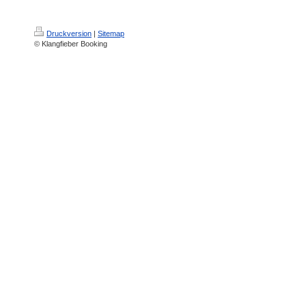
Druckversion
|
Sitemap
© Klangfieber Booking