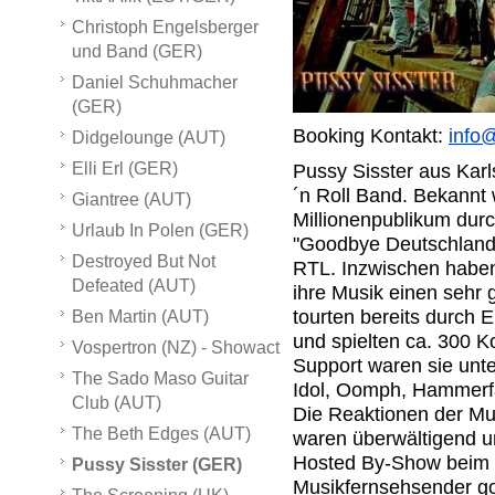
Christoph Engelsberger
und Band (GER)
Daniel Schuhmacher
(GER)
Booking Kontakt:
info
Didgelounge (AUT)
Elli Erl (GER)
Pussy Sisster aus Karl
´n Roll Band. Bekannt
Giantree (AUT)
Millionenpublikum dur
Urlaub In Polen (GER)
"Goodbye Deutschland
Destroyed But Not
RTL. Inzwischen haben
Defeated (AUT)
ihre Musik einen seh
tourten bereits durch 
Ben Martin (AUT)
und spielten ca. 300 K
Vospertron (NZ) - Showact
Support waren sie unte
The Sado Maso Guitar
Idol, Oomph, Hammerfa
Club (AUT)
Die Reaktionen der Mu
The Beth Edges (AUT)
waren überwältigend u
Hosted By-Show beim 
Pussy Sisster (GER)
Musikfernsehsender go