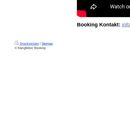
Booking Kontakt:
inf
Druckversion
|
Sitemap
© Klangfieber Booking