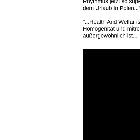
Rhythmus jetzt so super
dem Urlaub In Polen...
"...Health And Welfar is
Homogenität und mitrei
außergewöhnlich ist..."